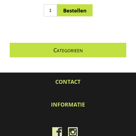
C
ATEGORIEEN
CONTACT
INFORMATIE