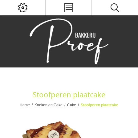
Stoofperen plaatcake
Home
/
Koeken en Cake
/
Cake
/
Stoofperen plaatcake