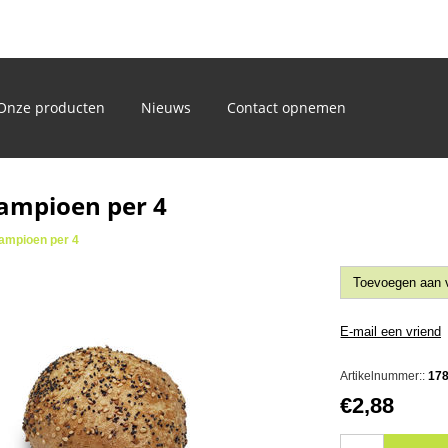
)
Onze producten
Nieuws
Contact opnemen
ampioen per 4
ampioen per 4
Artikelnummer::
17
€2,88