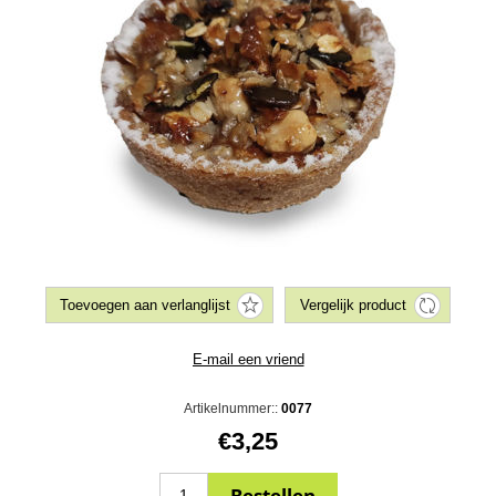
Artikelnummer::
0077
€3,25