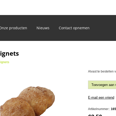
)
Onze producten
Nieuws
Contact opnemen
ignets
ignets
Alvast te bestellen
Artikelnummer::
16