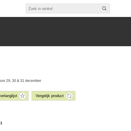
 voor 29, 30 & 31 december
51