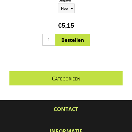
Snijden
*
€5,15
C
ATEGORIEEN
CONTACT
INFORMATIE