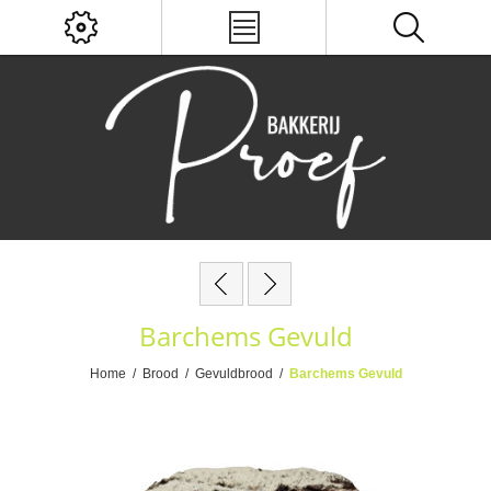
Barchems Gevuld
Home
/
Brood
/
Gevuldbrood
/
Barchems Gevuld