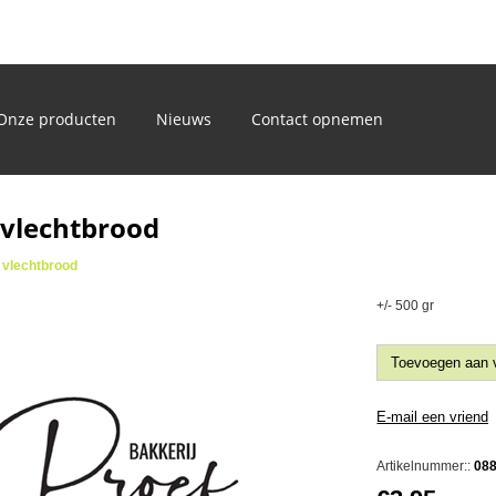
)
Onze producten
Nieuws
Contact opnemen
 vlechtbrood
 vlechtbrood
+/- 500 gr
Artikelnummer::
08