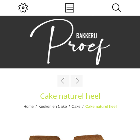
Cake naturel heel
Home
/
Koeken en Cake
/
Cake
/
Cake naturel heel