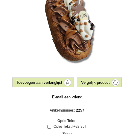
Artikelnummer::
2257
Optie Tekst
Optie Tekst [+€2,95]
Tekst