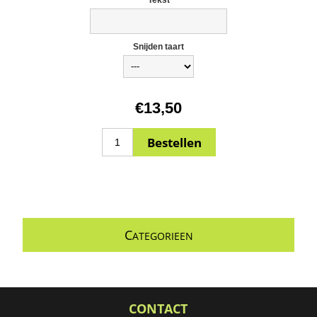
Snijden taart
€13,50
C
ATEGORIEEN
CONTACT