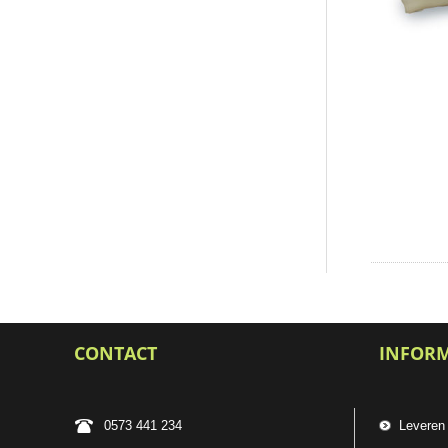
CONTACT
INFOR
0573 441 234
Leveren