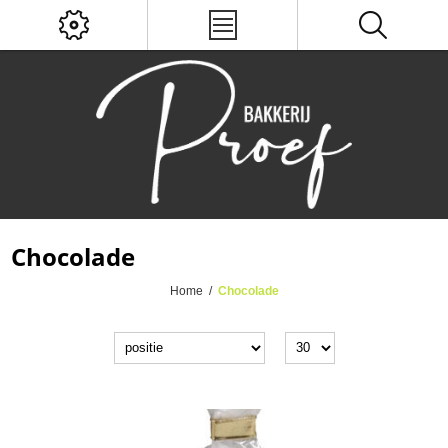
Chocolade
Home
/
Chocolade