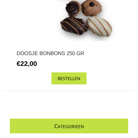
DOOSJE BONBONS 250 GR
€22,00
C
ATEGORIEEN