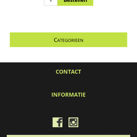
C
ATEGORIEEN
CONTACT
INFORMATIE