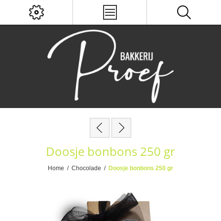
Doosje bonbons 250 gr
Home
/
Chocolade
/
Doosje bonbons 250 gr