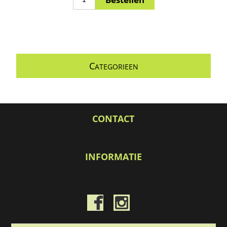
C
ATEGORIEEN
CONTACT
INFORMATIE