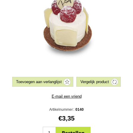
Artikelnummer::
0140
€3,35