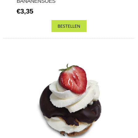
BANANENSOES
€3,35