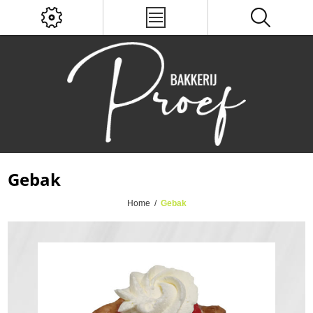
Gebak
Home
/
Gebak