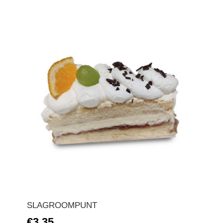
SLAGROOMPUNT
€3,35