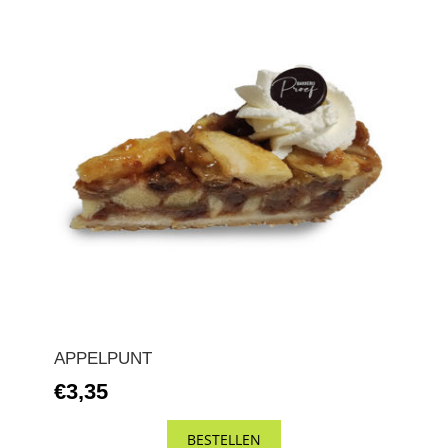
APPELPUNT
€3,35