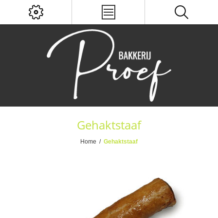
Gehaktstaaf
Home
/
Gehaktstaaf