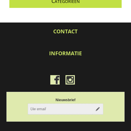
C
ATEGORIEEN
CONTACT
INFORMATIE
Nieuwsbrief