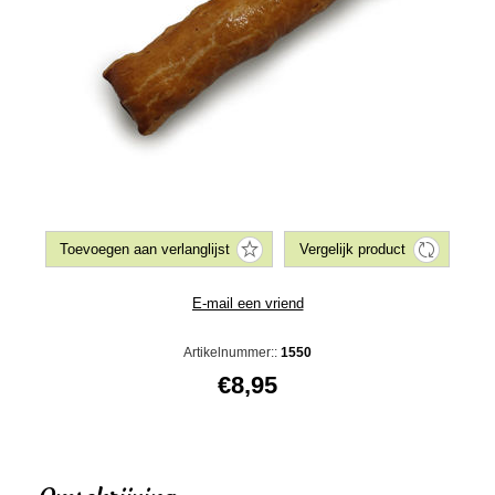
Artikelnummer::
1550
€8,95