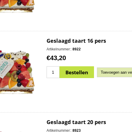
Geslaagd taart 16 pers
Artikelnummer::
8922
€43,20
Geslaagd taart 20 pers
Artikelnummer::
8923