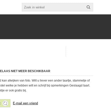
 HELAAS NIET MEER BESCHIKBAAR
kan afwijken van foto. Wilt u liever een ander taartje, stammetje of
estel welke je hebben wilt en schrijf bij opmerkingen Geslaagd taart.
ldje er ook gratis bij.