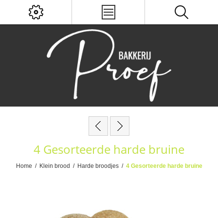
4 Gesorteerde harde bruine
Home
/
Klein brood
/
Harde broodjes
/
4 Gesorteerde harde bruine