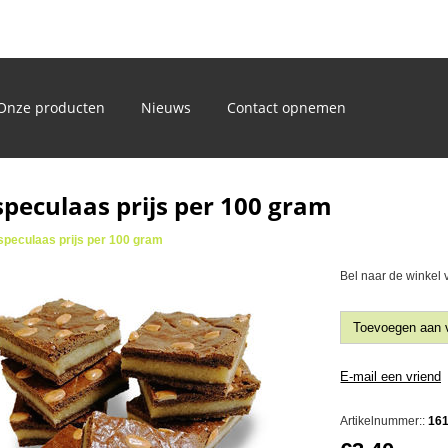
)
Onze producten
Nieuws
Contact opnemen
speculaas prijs per 100 gram
speculaas prijs per 100 gram
Bel naar de winkel 
Artikelnummer::
16