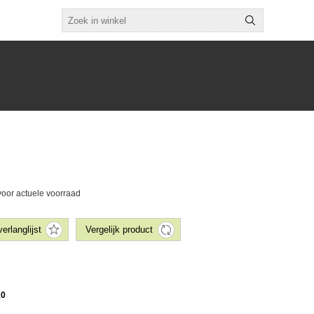
voor actuele voorraad
10