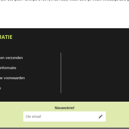
MATIE
 en verzenden
informatie
e voorwaarden
s
Nieuwsbrief