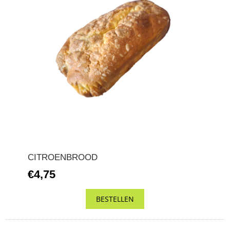
CITROENBROOD
€4,75