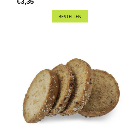
€3,35