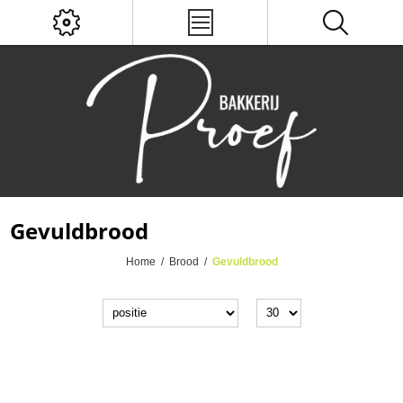
Gevuldbrood
Home
/
Brood
/
Gevuldbrood