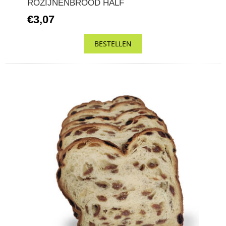
ROZIJNENBROOD HALF
€3,07