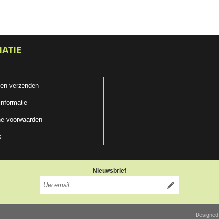
MATIE
 en verzenden
informatie
e voorwaarden
s
Nieuwsbrief
Designed