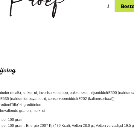
jving
boter (
melk
), suiker,
ei
, invertsuikerstroop, bakkerszout, rijsmiddel(E500 (natrium
(E535 (natriumferrocyanide)), conserveermiddel(E202 (kaliumsorbaat))
redientTitle'>Ingrediënten
bevattende granen, melk, ei
 per 100 gram
r 100 gram : Energie 2007 Kj (479 Kcal), Vetten 28.0 g., Vetten verzadigd 19.5 g., 