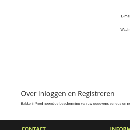
E-mai
Wacht
Over inloggen en Registreren
Bakkerij Proef neemt de bescherming van uw gegevens serieus en n
CONTACT
INFOR