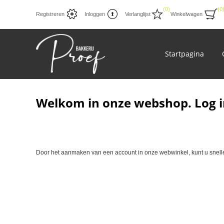
(0)
(0
Registreren
Inloggen
Verlanglijst
Winkelwagen
Startpagina
Welkom in onze webshop. Log i
Door het aanmaken van een account in onze webwinkel, kunt u sneller 