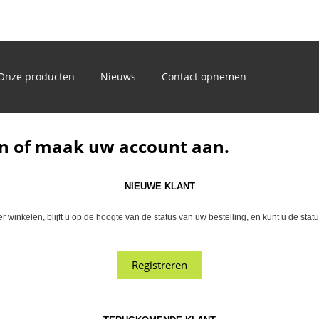
)
Onze producten
Nieuws
Contact opnemen
n of maak uw account aan.
NIEUWE KLANT
winkelen, blijft u op de hoogte van de status van uw bestelling, en kunt u de sta