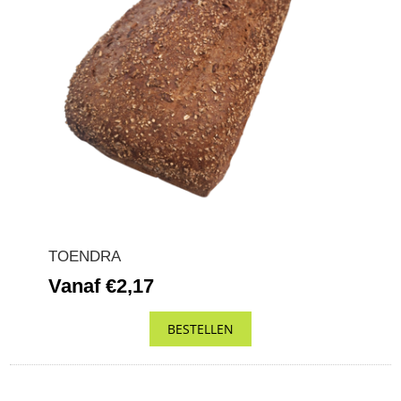
TOENDRA
Vanaf €2,17