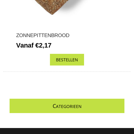
ZONNEPITTENBROOD
Vanaf €2,17
C
ATEGORIEEN