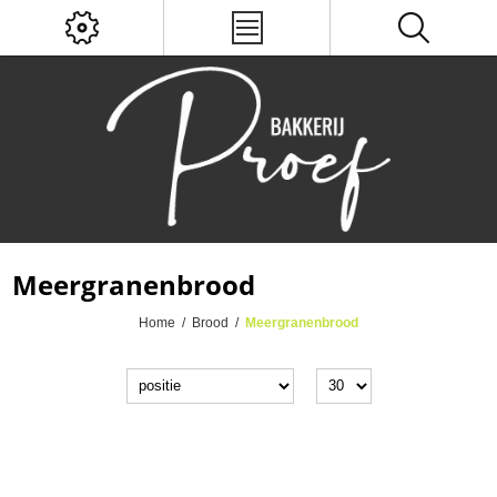
Meergranenbrood
Home
/
Brood
/
Meergranenbrood