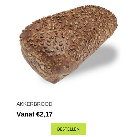
AKKERBROOD
Vanaf €2,17