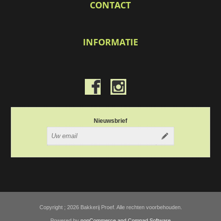
CONTACT
INFORMATIE
Nieuwsbrief
Copyright ; 2026 Bakkerij Proef. Alle rechten voorbehouden.
Powered by
nopCommerce and
Compad Software