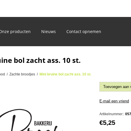
)
Onze producten
Nieuws
Contact opnemen
ine bol zacht ass. 10 st.
ood
/
Zachte broodjes
/
Mini bruine bol zacht ass. 10 st.
Artikelnummer::
05
€5,25