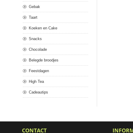
Gebak
Taart
Koeken en Cake
Snacks
Chocolade
Belegde broodjes
Feestdagen
High Tea
Cadeautips
CONTACT
INFOR