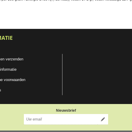
MATIE
 en verzenden
informatie
e voorwaarden
s
Nieuwsbrief