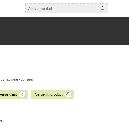
voor actuele voorraad
39