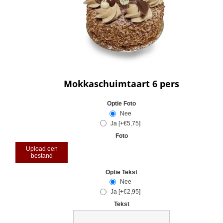
Mokkaschuimtaart 6 pers
Optie Foto
Nee
Ja [+€5,75]
Foto
Upload een
bestand
Optie Tekst
Nee
Ja [+€2,95]
Tekst