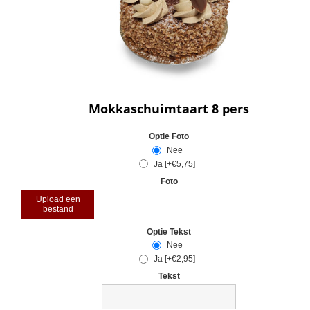
Mokkaschuimtaart 8 pers
Optie Foto
Nee
Ja [+€5,75]
Foto
Upload een
bestand
Optie Tekst
Nee
Ja [+€2,95]
Tekst