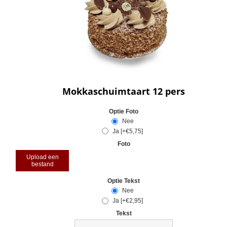
Mokkaschuimtaart 12 pers
Optie Foto
Nee
Ja [+€5,75]
Foto
Upload een
bestand
Optie Tekst
Nee
Ja [+€2,95]
Tekst