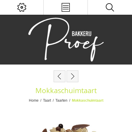
Mokkaschuimtaart
Home
/
Taart
/
Taarten
/
Mokkaschuimtaart