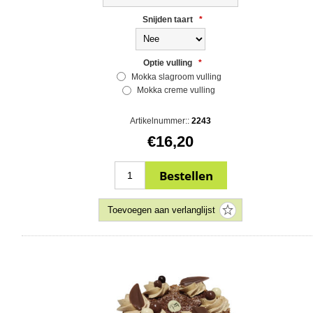
Snijden taart
*
Optie vulling
*
Mokka slagroom vulling
Mokka creme vulling
Artikelnummer::
2243
€16,20