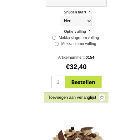
Snijden taart
*
Optie vulling
*
Mokka slagroom vulling
Mokka creme vulling
Artikelnummer::
0154
€32,40