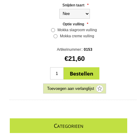
Snijden taart
*
Optie vulling
*
Mokka slagroom vulling
Mokka creme vulling
Artikelnummer::
0153
€21,60
C
ATEGORIEEN