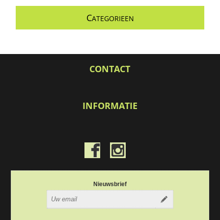
C
ATEGORIEEN
CONTACT
INFORMATIE
Nieuwsbrief