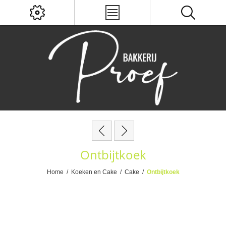
Ontbijtkoek
Home
/
Koeken en Cake
/
Cake
/
Ontbijtkoek