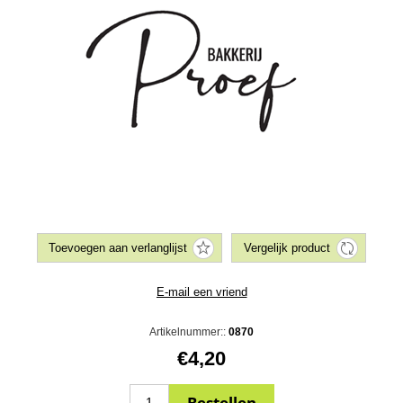
Artikelnummer::
0870
€4,20