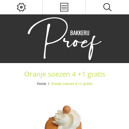
Oranje soezen 4 +1 gratis
Home
/
Oranje soezen 4 +1 gratis