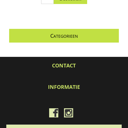
C
ATEGORIEEN
CONTACT
INFORMATIE