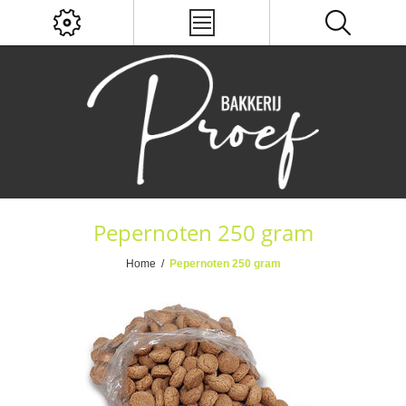
Pepernoten 250 gram
Home
/
Pepernoten 250 gram