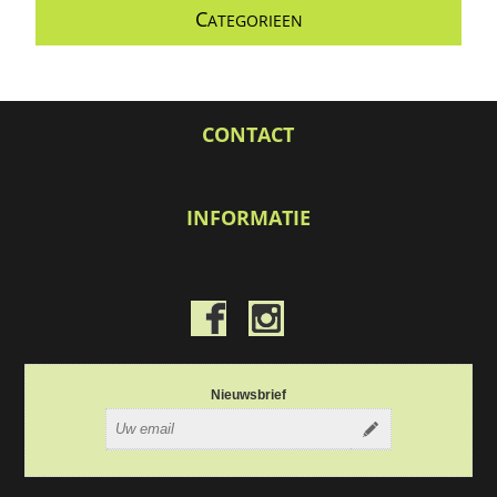
C
ATEGORIEEN
CONTACT
INFORMATIE
Nieuwsbrief