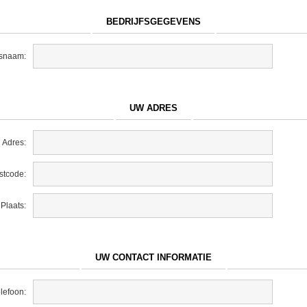
BEDRIJFSGEGEVENS
fsnaam:
UW ADRES
Adres:
stcode:
Plaats:
UW CONTACT INFORMATIE
lefoon: