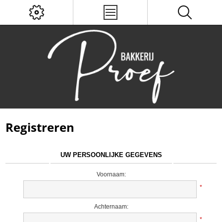
Registreren
UW PERSOONLIJKE GEGEVENS
Voornaam:
*
Achternaam:
*