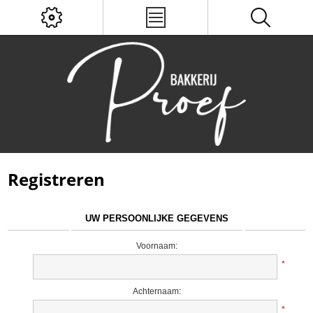
Registreren
UW PERSOONLIJKE GEGEVENS
Voornaam:
*
Achternaam:
*