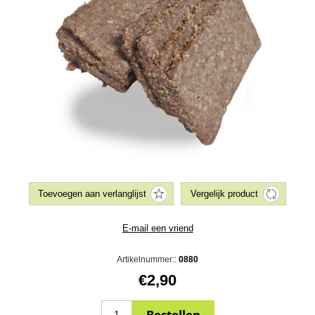
Artikelnummer::
0880
€2,90