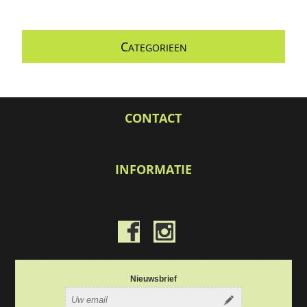
C
ATEGORIEEN
CONTACT
INFORMATIE
Nieuwsbrief