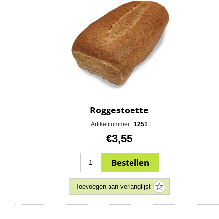
Roggestoette
Artikelnummer::
1251
€3,55