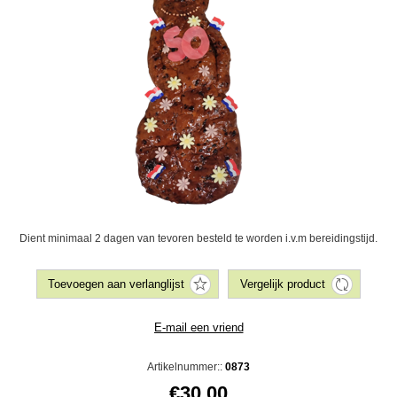
Dient minimaal 2 dagen van tevoren besteld te worden i.v.m bereidingstijd.
Artikelnummer::
0873
€30,00