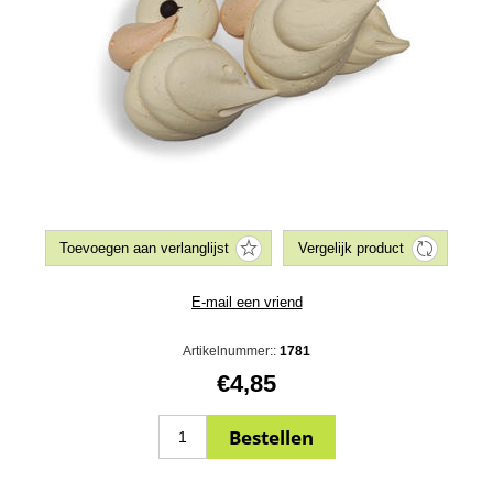
Artikelnummer::
1781
€4,85