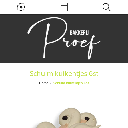
Schuim kuikentjes 6st
Home
/
Schuim kuikentjes 6st