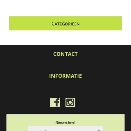
C
ATEGORIEEN
CONTACT
INFORMATIE
Nieuwsbrief