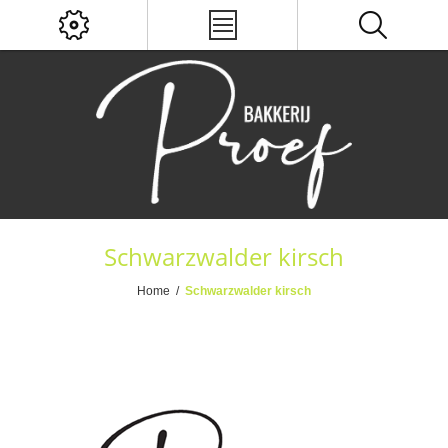
Schwarzwalder kirsch
Home
/
Schwarzwalder kirsch