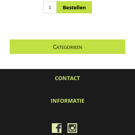
C
ATEGORIEEN
CONTACT
INFORMATIE