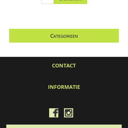
C
ATEGORIEEN
CONTACT
INFORMATIE