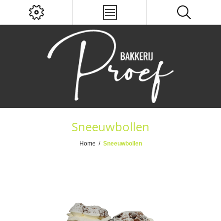
Sneeuwbollen
Home
/
Sneeuwbollen