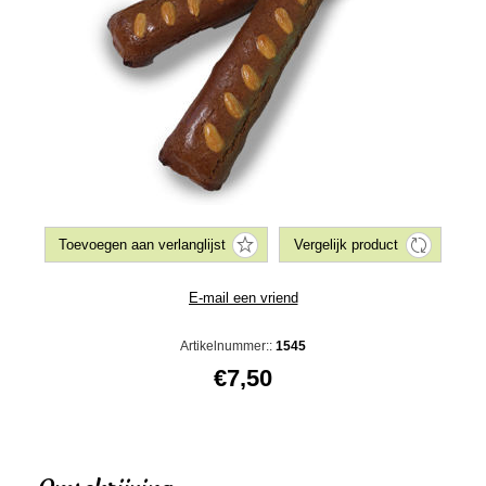
Artikelnummer::
1545
€7,50