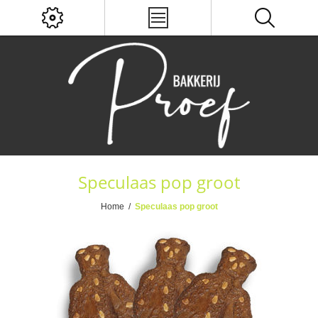
Speculaas pop groot
Home
/
Speculaas pop groot