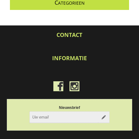
C
ATEGORIEEN
CONTACT
INFORMATIE
Nieuwsbrief