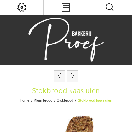
Stokbrood kaas uien
Home
/
Klein brood
/
Stokbrood
/
Stokbrood kaas uien