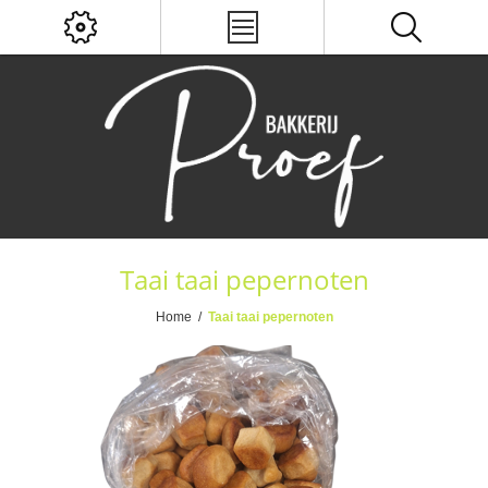
Taai taai pepernoten
Home
/
Taai taai pepernoten