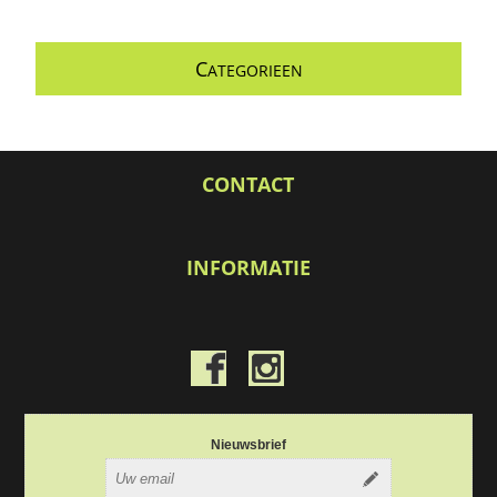
C
ATEGORIEEN
CONTACT
INFORMATIE
Nieuwsbrief