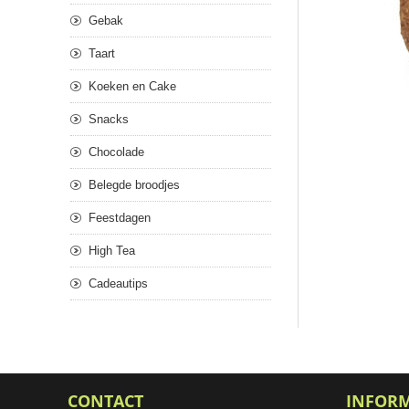
Gebak
Taart
Koeken en Cake
Snacks
Chocolade
Belegde broodjes
Feestdagen
High Tea
Cadeautips
CONTACT
INFOR