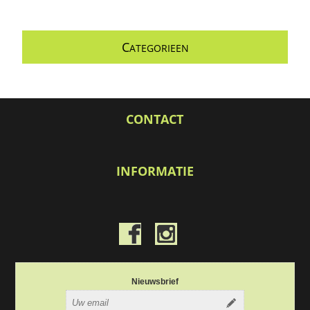
C
ATEGORIEEN
CONTACT
INFORMATIE
Nieuwsbrief