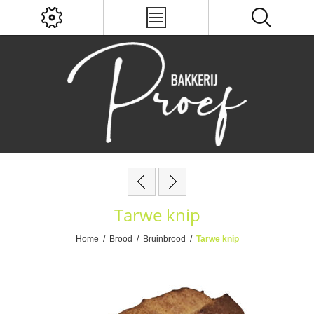
Tarwe knip
Home
/
Brood
/
Bruinbrood
/
Tarwe knip