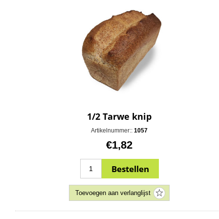
1/2 Tarwe knip
Artikelnummer::
1057
€1,82