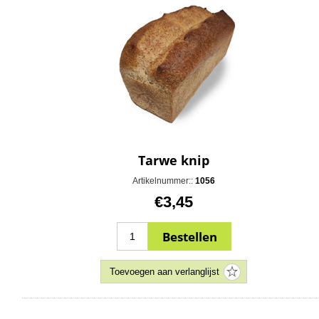
Tarwe knip
Artikelnummer::
1056
€3,45