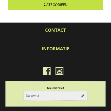
C
ATEGORIEEN
CONTACT
INFORMATIE
Nieuwsbrief