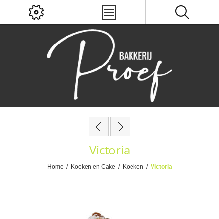
Victoria
Home
/
Koeken en Cake
/
Koeken
/
Victoria