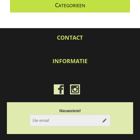
C
ATEGORIEEN
CONTACT
INFORMATIE
Nieuwsbrief