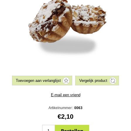
Artikelnummer::
0063
€2,10