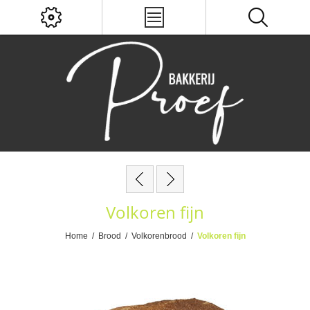
Volkoren fijn
Home
/
Brood
/
Volkorenbrood
/
Volkoren fijn