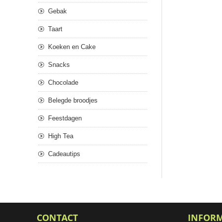
Gebak
Taart
Koeken en Cake
Snacks
Chocolade
Belegde broodjes
Feestdagen
High Tea
Cadeautips
CONTACT
INFOR