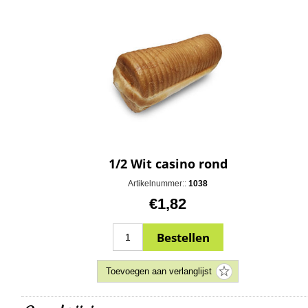
1/2 Wit casino rond
Artikelnummer::
1038
€1,82