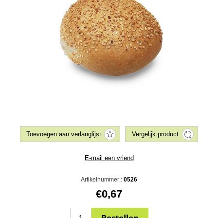
Artikelnummer::
0526
€0,67