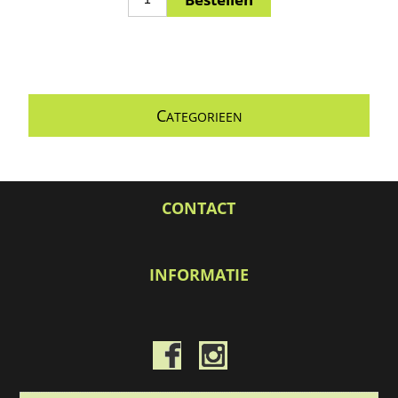
C
ATEGORIEEN
CONTACT
INFORMATIE