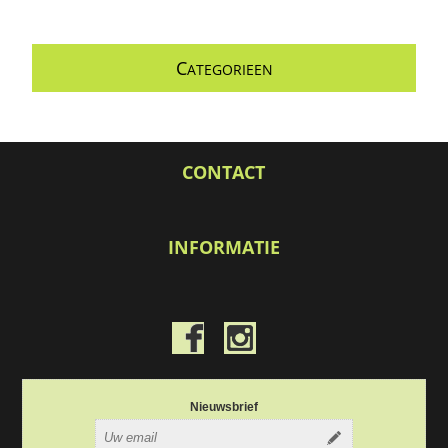
C
ATEGORIEEN
CONTACT
INFORMATIE
Nieuwsbrief