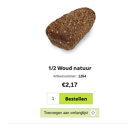
1/2 Woud natuur
Artikelnummer::
1264
€2,17