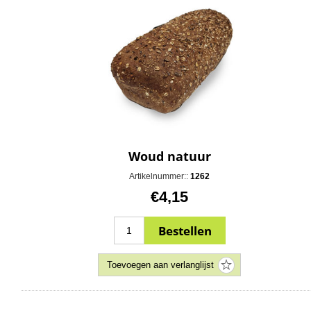
Woud natuur
Artikelnummer::
1262
€4,15